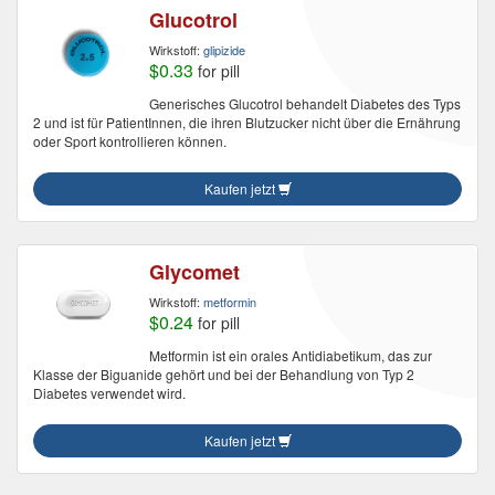
Glucotrol
Wirkstoff:
glipizide
$0.33
for pill
Generisches Glucotrol behandelt Diabetes des Typs
2 und ist für PatientInnen, die ihren Blutzucker nicht über die Ernährung
oder Sport kontrollieren können.
Kaufen jetzt
Glycomet
Wirkstoff:
metformin
$0.24
for pill
Metformin ist ein orales Antidiabetikum, das zur
Klasse der Biguanide gehört und bei der Behandlung von Typ 2
Diabetes verwendet wird.
Kaufen jetzt