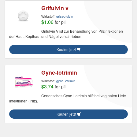
Grifulvin v
Wirkstoff:
griseofulvin
$1.06
for pill
Grifulvin V ist zur Behandlung von Pilzinfektionen
der Haut, Kopfhaut und Nägel verschrieben.
Kaufen jetzt
Gyne-lotrimin
Wirkstoff:
gyne-lotrimin
$3.74
for pill
Generisches Gyne-Lotrimin hilft bei vaginalen Hefe-
Infektionen (Pilz).
Kaufen jetzt