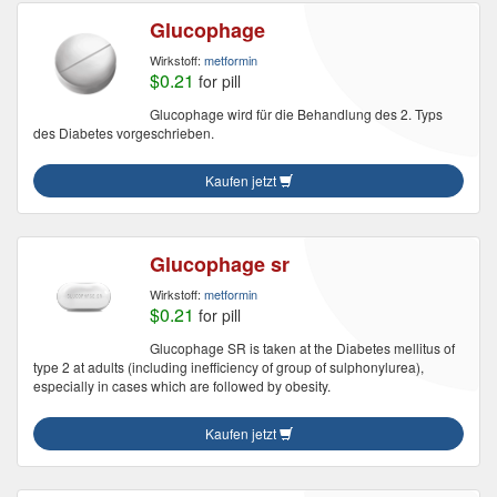
Glucophage
Wirkstoff:
metformin
$0.21
for pill
Glucophage wird für die Behandlung des 2. Typs
des Diabetes vorgeschrieben.
Kaufen jetzt
Glucophage sr
Wirkstoff:
metformin
$0.21
for pill
Glucophage SR is taken at the Diabetes mellitus of
type 2 at adults (including inefficiency of group of sulphonylurea),
especially in cases which are followed by obesity.
Kaufen jetzt