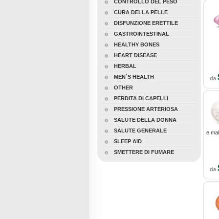
CONTROLLO DEL PESO
CURA DELLA PELLE
DISFUNZIONE ERETTILE
GASTROINTESTINAL
HEALTHY BONES
HEART DISEASE
HERBAL
MEN`S HEALTH
da
OTHER
PERDITA DI CAPELLI
PRESSIONE ARTERIOSA
SALUTE DELLA DONNA
SALUTE GENERALE
e mal
SLEEP AID
SMETTERE DI FUMARE
da