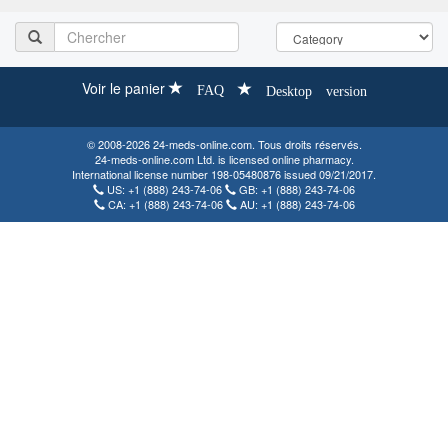
Voir le panier
FAQ
Desktop version
© 2008-2026 24-meds-online.com. Tous droits réservés.
24-meds-online.com Ltd. is licensed online pharmacy.
International license number 198-05480876 issued 09/21/2017.
US:
+1 (888) 243-74-06
GB:
+1 (888) 243-74-06
CA:
+1 (888) 243-74-06
AU:
+1 (888) 243-74-06