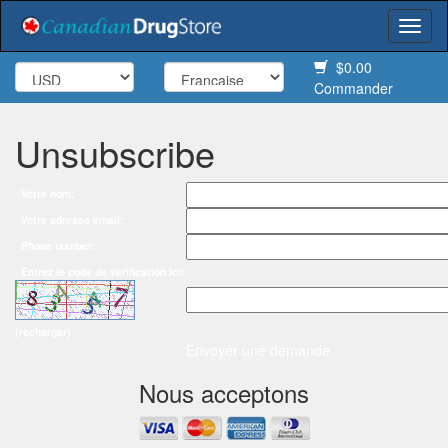
Togg
navi
$0.00
Commander
Unsubscribe
Votre nom:
Votre adresse email:
Phone number:
Entrez le code de verification ici:
(
recharger
)
Envoyer une demande
Nous acceptons